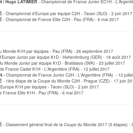
N / Hugo LATIMIER
- Championnat de France Junior EC1H - L'Argenti
É
- Championnat d'Europe par équipe C2H - Tacen (SLO) - 2 juin 2017
É
- Championnat de France Elite C2H - Pau (FRA) - 6 mai 2017
u Monde K1H par équipes - Pau (FRA) - 26 septembre 2017
'Europe Junior par équipe K1D - Hohenlimburg (GER) - 18 août 2017
 Monde Junior par équipe K1D - Bratislava (SVK) - 23 juillet 2017
e France Cadet K1H - L'Argentière (FRA) - 12 juillet 2017
N
-
Championnat de France Junior C2H - L'Argentière (FRA) - 12 juille
É
- 1ère étape de la Coupe du Monde C2H - Prague (CZE) - 17 juin 20
Europe K1H par équipes - Tacen (SLO) - 2 juin 2017
 France Elite K1H - Pau (FRA) - 6 mai 2017
É
- Classement général final de la Coupe du Monde 2017 (5 étapes) - 