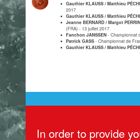
Gauthier KLAUSS / Matthieu PÉCH
2017
Gauthier KLAUSS / Matthieu PÉCH
Jeanne BERNARD / Margot PERRI
(FRA) - 13 juillet 2017
Fanchon JANSSEN
- Championnat de
Patrick GASS
- Championnat de Franc
Gauthier KLAUSS / Matthieu PÉCH
In order to provide y