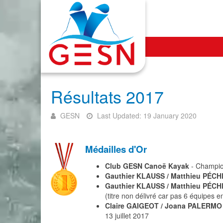
Résultats 2017
GESN
Last Updated: 19 January 2020
Médailles d'Or
Club GESN Canoë Kayak
- Champio
Gauthier KLAUSS / Matthieu PÉCH
Gauthier KLAUSS / Matthieu PÉCH
(titre non délivré car pas 6 équipes e
Claire GAIGEOT / Joana PALERMO
13 juillet 2017