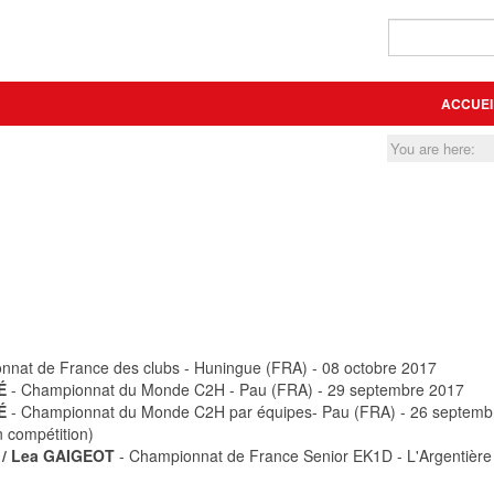
ACCUEI
You are here:
nnat de France des clubs - Huningue (FRA) - 08 octobre 2017
É
- Championnat du Monde C2H - Pau (FRA) - 29 septembre 2017
É
- Championnat du Monde C2H par équipes- Pau (FRA) - 26 septemb
n compétition)
 / Lea GAIGEOT
- Championnat de France Senior EK1D - L'Argentière