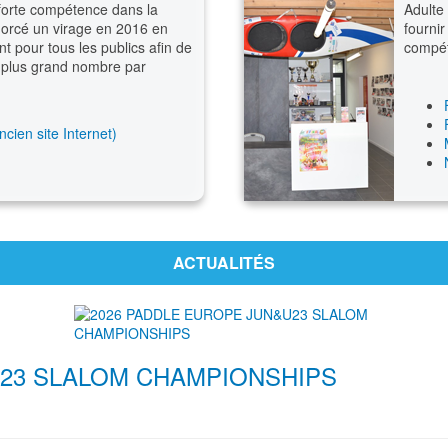
 forte compétence dans la
Adulte 
morcé un virage en 2016 en
fournir
 pour tous les publics afin de
compéti
au plus grand nombre par
cien site Internet)
ACTUALITÉS
U23 SLALOM CHAMPIONSHIPS