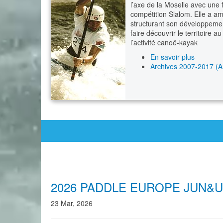
l’axe de la Moselle avec une
compétition Slalom. Elle a a
structurant son développement
faire découvrir le territoire 
l’activité canoë-kayak
En savoir plus
Archives 2007-2017 (An
2026 PADDLE EUROPE JUN&
23 Mar, 2026