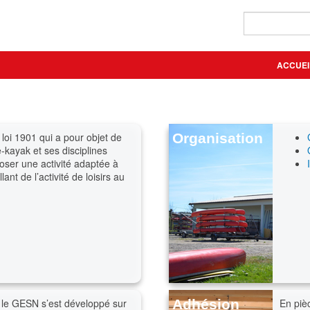
ACCUEI
loi 1901 qui a pour objet de
Organisation
ë-kayak et ses disciplines
oser une activité adaptée à
ant de l’activité de loisirs au
e le GESN s’est développé sur
Adhésion
En pièc