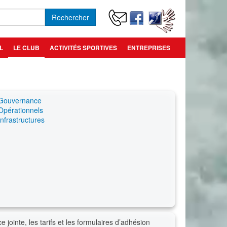
Rechercher
L
LE CLUB
ACTIVITÉS SPORTIVES
ENTREPRISES
Gouvernance
Opérationnels
Infrastructures
e jointe, les tarifs et les formulaires d’adhésion