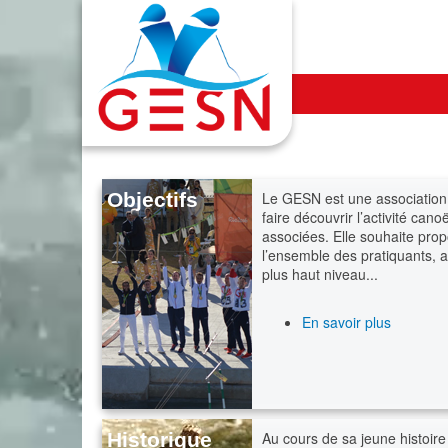
Objectifs
Le GESN est une association 
faire découvrir l’activité cano
associées. Elle souhaite prop
l’ensemble des pratiquants, all
plus haut niveau...
En savoir plus
Historique
Au cours de sa jeune histoir